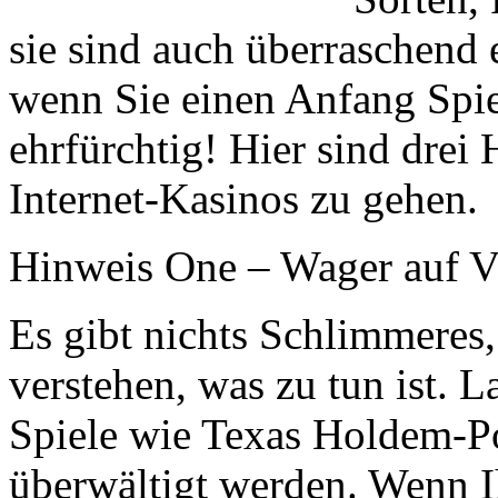
sie sind auch überraschend e
wenn Sie einen Anfang Spiel
ehrfürchtig! Hier sind drei
Internet-Kasinos zu gehen.
Hinweis One – Wager auf V
Es gibt nichts Schlimmeres,
verstehen, was zu tun ist. L
Spiele wie Texas Holdem-P
überwältigt werden. Wenn Ih