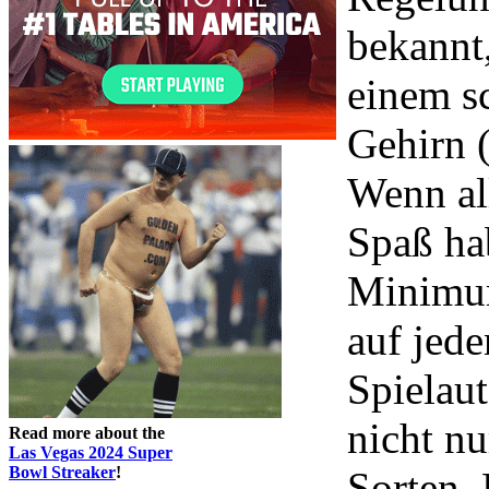
bekannt
einem s
Gehirn (
Wenn all
Spaß ha
Minimum
auf jede
Spielaut
nicht n
Read more about the
Las Vegas 2024 Super
Bowl Streaker
!
Sorten,