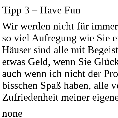
Tipp 3 – Have Fun
Wir werden nicht für immer
so viel Aufregung wie Sie e
Häuser sind alle mit Begei
etwas Geld, wenn Sie Glück
auch wenn ich nicht der Pr
bisschen Spaß haben, alle v
Zufriedenheit meiner eige
none