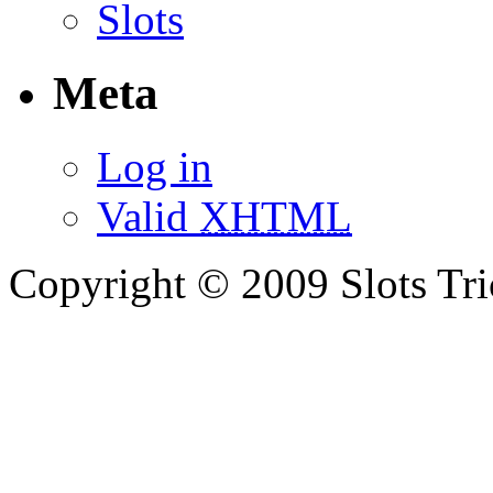
Slots
Meta
Log in
Valid
XHTML
Copyright © 2009 Slots Tri