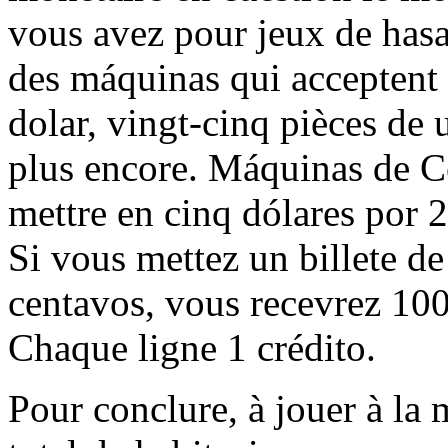
vous avez pour jeux de has
des máquinas qui acceptent
dolar, vingt-cinq pièces de u
plus encore. Máquinas de C
mettre en cinq dólares por 2
Si vous mettez un billete d
centavos, vous recevrez 100
Chaque ligne 1 crédito.
Pour conclure, à jouer à la