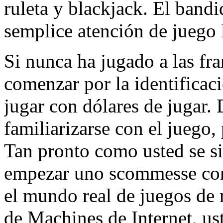
ruleta y blackjack. El band
semplice atención de juego l
Si nunca ha jugado a las fra
comenzar por la identificac
jugar con dólares de jugar.
familiarizarse con el juego, 
Tan pronto como usted se s
empezar uno scommesse con 
el mundo real de juegos de 
de Machines de Internet, ust