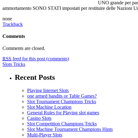
UNO grande per pas
ammortamento SONO STATI impostati per restituire delle Nazioni Un
none
Trackback
Comments
Comments are closed.
RSS
feed for this post (comments)
Slots Tricks
Recent Posts
Playing Internet Slots
one armed bandits or Table Games?
Slot Tournament Champions Tricks
Slot Machine Location
General Rules for Playing slot games
Casino Slots
Slot Competition Champions Tricks
Slot Machine Tournament Champions Hints
Multi-Player Slots