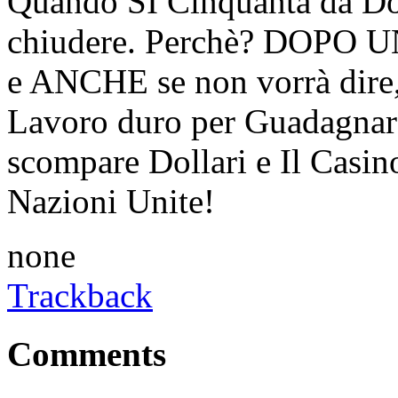
Quando SI Cinquanta da Dol
chiudere. Perchè? DOPO UN 
e ANCHE se non vorrà dire, s
Lavoro duro per Guadagnar
scompare Dollari e Il Casino
Nazioni Unite!
none
Trackback
Comments