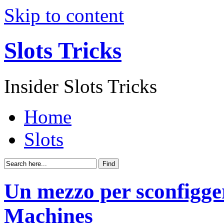
Skip to content
Slots Tricks
Insider Slots Tricks
Home
Slots
Un mezzo per sconfigge
Machines