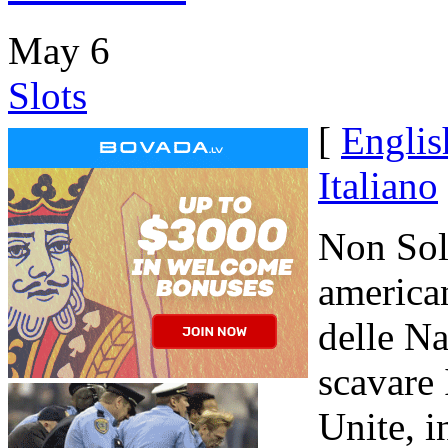
May
6
Slots
[
Englis
Italiano
Non Sol
america
delle Na
scavare 
Unite, 