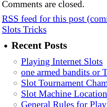
Comments are closed.
RSS
feed for this post (co
Slots Tricks
Recent Posts
Playing Internet Slots
one armed bandits or 
Slot Tournament Cham
Slot Machine Locatio
General Rules for Play