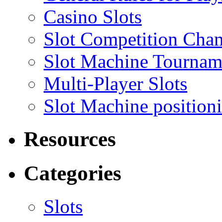
Casino Slots
Slot Competition Cha
Slot Machine Tournam
Multi-Player Slots
Slot Machine position
Resources
Categories
Slots