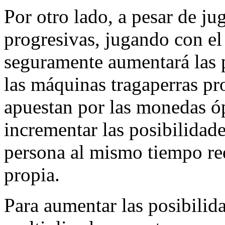
Por otro lado, a pesar de ju
progresivas, jugando con 
seguramente aumentará las p
las máquinas tragaperras pr
apuestan por las monedas ó
incrementar las posibilidade
persona al mismo tiempo re
propia.
Para aumentar las posibilida