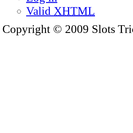
Valid
XHTML
Copyright © 2009 Slots Tri