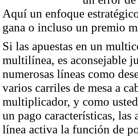
Aquí un enfoque estratégic
gana o incluso un premio m
Si las apuestas en un multi
multilínea, es aconsejable 
numerosas líneas como dese
varios carriles de mesa a c
multiplicador, y como uste
un pago características, la
línea activa la función de p