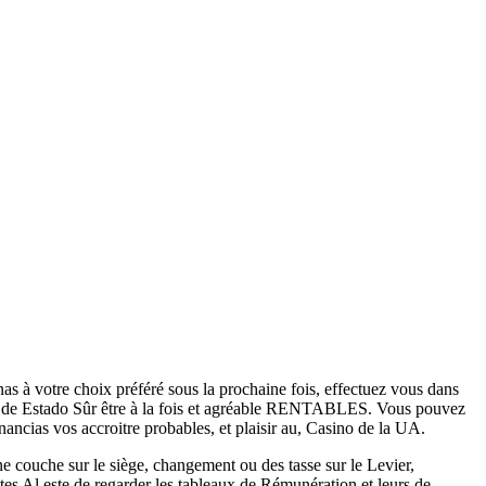
inas à votre choix préféré sous la prochaine fois, effectuez vous dans
e de Estado Sûr être à la fois et agréable RENTABLES. Vous pouvez
nancias vos accroitre probables, et plaisir au, Casino de la UA.
une couche sur le siège, changement ou des tasse sur le Levier,
s Al este de regarder les tableaux de Rémunération et leurs de