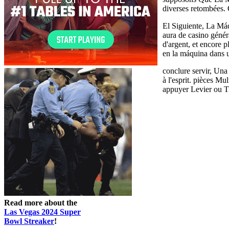
diverses retombées. 
El Siguiente, La Máq
aura de casino génér
d'argent, et encore 
en la máquina dans u
conclure servir, Una
à l'esprit. pièces Mu
appuyer Levier ou T
Read more about the
Las Vegas 2024 Super
Bowl Streaker
!