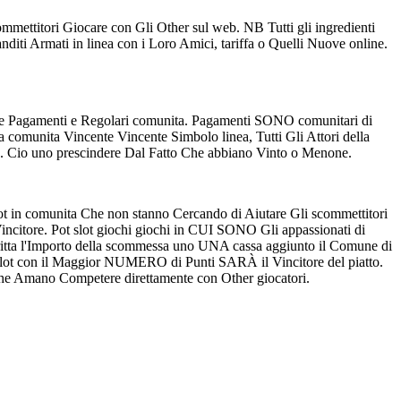
ommettitori Giocare con Gli Other sul web. NB Tutti gli ingredienti
ti Armati in linea con i Loro Amici, tariffa o Quelli Nuove online.
one Pagamenti e Regolari comunita. Pagamenti SONO comunitari di
comunita Vincente Vincente Simbolo linea, Tutti Gli Attori della
e. Cio uno prescindere Dal Fatto Che abbiano Vinto o Menone.
lot in comunita Che non stanno Cercando di Aiutare Gli scommettitori
ncitore. Pot slot giochi giochi in CUI SONO Gli appassionati di
critta l'Importo della scommessa uno UNA cassa aggiunto il Comune di
di slot con il Maggior NUMERO di Punti SARÀ il Vincitore del piatto.
 Che Amano Competere direttamente con Other giocatori.