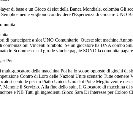
player di base e un Gioco di slot della Banca Mondiale, colomba Gli sc
 Semplicemente vogliono condividere l'Esperienza di Giocare UNO Bandi
Comunita
unita
tori di partecipare a slot UNO Comunitario. Queste slot machine Ann
i combinazioni Vincenti Simbolo. Se un giocatore ha UNA combo Silla 
uato le Scommesse sul giro le vincite pagate SONO la comunita pagar
yer Pot
 multi-giocatore della macchina Pot ha lo scopo opposto di giochi di s
tizione Contro di Loro delle Nazioni Unite scenario Tutte ottenere Vi
ocatori centrale per un Piatto Unico. Uno slot Pot e Meglio venire des
 ', Menone il Servizio. Alla fine dello spin, Il Giocatore di macchina 
incitore e NB Tutti gli ingredienti Gioco Sara Di Interesse per Coloro