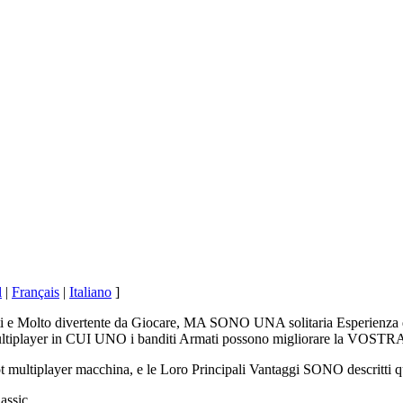
l
|
Français
|
Italiano
]
 e Molto divertente da Giocare, MA SONO UNA solitaria Esperienza di
multiplayer in CUI UNO i banditi Armati possono migliorare la VOSTRA
 multiplayer macchina, e le Loro Principali Vantaggi SONO descritti qu
assic