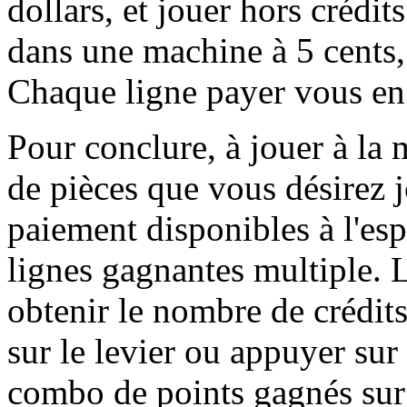
dollars, et jouer hors crédit
dans une machine à 5 cents,
Chaque ligne payer vous en 
Pour conclure, à jouer à la 
de pièces que vous désirez j
paiement disponibles à l'esp
lignes gagnantes multiple. L
obtenir le nombre de crédits
sur le levier ou appuyer sur 
combo de points gagnés sur 