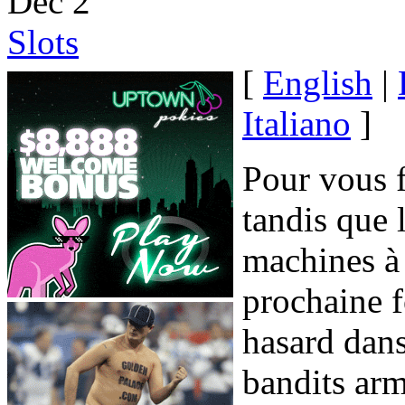
Dec
2
Slots
[
English
|
Italiano
]
Pour vous fa
tandis que l
machines à 
prochaine f
hasard dans
bandits arm