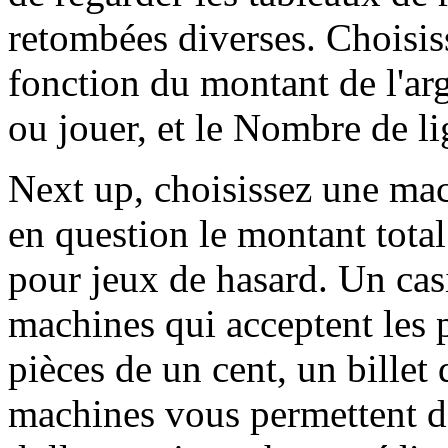
retombées diverses. Choisis
fonction du montant de l'ar
ou jouer, et le Nombre de l
Next up, choisissez une mac
en question le montant total
pour jeux de hasard. Un cas
machines qui acceptent les p
pièces de un cent, un billet 
machines vous permettent de