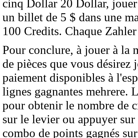
cinq Dollar 20 Dollar, jouer
un billet de 5 $ dans une m
100 Credits. Chaque Zahler 
Pour conclure, à jouer à la 
de pièces que vous désirez j
paiement disponibles à l'esp
lignes gagnantes mehrere. Lo
pour obtenir le nombre de cr
sur le levier ou appuyer sur 
combo de points gagnés sur 