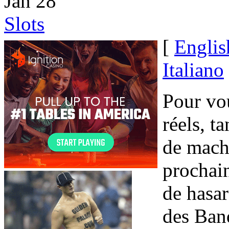
Jan
28
Slots
[
Englis
Italiano
Pour vou
réels, t
de machi
prochain
de hasar
des Band