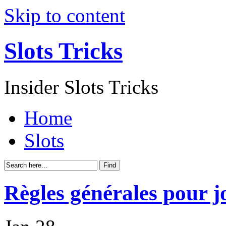
Skip to content
Slots Tricks
Insider Slots Tricks
Home
Slots
Règles générales pour j