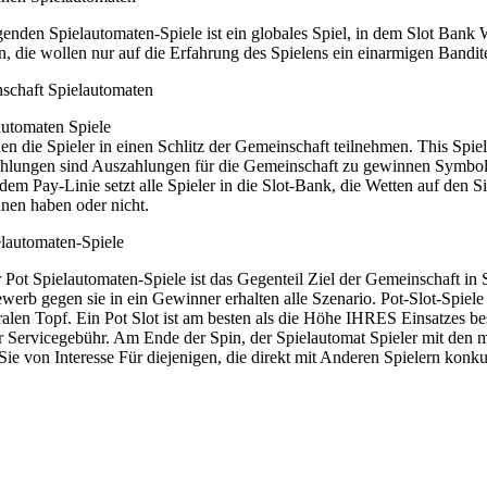
enden Spielautomaten-Spiele ist ein globales Spiel, in dem Slot Bank W
en, die wollen nur auf die Erfahrung des Spielens ein einarmigen Bandite
schaft Spielautomaten
utomaten Spiele
Denen die Spieler in einen Schlitz der Gemeinschaft teilnehmen. This 
hlungen sind Auszahlungen für die Gemeinschaft zu gewinnen Symbol
m Pay-Linie setzt alle Spieler in die Slot-Bank, die Wetten auf den S
nen haben oder nicht.
elautomaten-Spiele
 Pot Spielautomaten-Spiele ist das Gegenteil Ziel der Gemeinschaft in 
werb gegen sie in ein Gewinner erhalten alle Szenario. Pot-Slot-Spiele
ralen Topf. Ein Pot Slot ist am besten als die Höhe IHRES Einsatzes b
er Servicegebühr. Am Ende der Spin, der Spielautomat Spieler mit den 
 Sie von Interesse Für diejenigen, die direkt mit Anderen Spielern konk