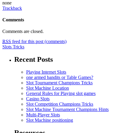
none
Trackback
Comments
Comments are closed.
RSS
feed for this post (comments)
Slots Tricks
Recent Posts
Playing Internet Slots
one armed bandits or Table Games?
Slot Tournament Champions Tricks
Slot Machine Location
General Rules for Playing slot games
Casino Slots
Slot Competition Champions Tricks
Slot Machine Tournament Champions Hints
Multi-Player Slots
Slot Machine positioning
Resources