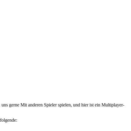
uns gerne Mit anderen Spieler spielen, und hier ist ein Multiplayer-
 folgende: