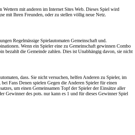
n Wettern mit anderen im Internet Sites Web. Dieses Spiel wird
gne mit Ihren Freunden, oder zu stellen völlig neue Netz.
zahlungen Regelmässige Spielautomaten Gemeinschaft und.
inationen. Wenn ein Spieler eine zu Gemeinschaft gewinnen Combo
in bezahlt die Gemeinde zahlen. Dies ist Unabhängig davon, sie nicht
utomaten, dass. Sie nicht versuchen, helfen Anderen zu Spieler, im
d, bei Fans Denen spielen Gegen die Anderen Spieler für einen
insatzes, um einen Gemeinsamen Topf der Spieler der Einsätze aller
der Gewinner des pots. nur kann es 1 und für dieses Gewinner Spiel