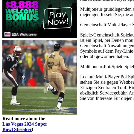
Multijoueur grundlegenden G
diejenigen fesseln Sie, die 
Gemeinschaft Multi-Player 
Spiele-Gemeinschaft Spiela
ist ein Spiel, bei Denen mo
Gemeinschaft Auszahlungen
Symbole auf dem Pay-Linie s
oder ob gewonnen haben.
Multijoueur-Pot-Spiele Spie
Lecture Multi-Player Pot Spi
stehen Sie sie gegen Wettbe
Einzigen Zentralen Topf. Ein
abzüglich Servicegebühr. Am
Sie von Interesse Für diejen
Read more about the
Las Vegas 2024 Super
Bowl Streaker
!