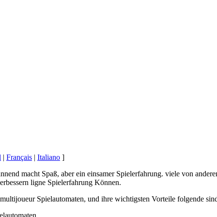
l
|
Français
|
Italiano
]
annend macht Spaß, aber ein einsamer Spielerfahrung. viele von anderen
erbessern ligne Spielerfahrung Können.
ultijoueur Spielautomaten, und ihre wichtigsten Vorteile folgende sin
ielautomaten