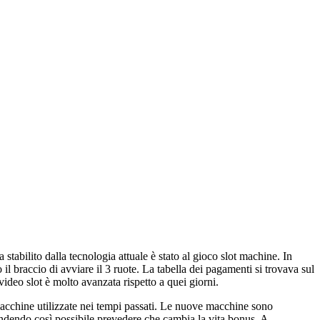
tabilito dalla tecnologia attuale è stato al gioco slot machine. In
il braccio di avviare il 3 ruote. La tabella dei pagamenti si trovava sul
 video slot è molto avanzata rispetto a quei giorni.
acchine utilizzate nei tempi passati. Le nuove macchine sono
endendo così possibile prevedere che cambia la vita bonus. A