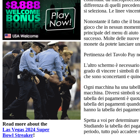
differenza di quelli precede
si seleziona. Le linee vincen
Nonostante il fatto che il br
gioco che in nessun momento 
principale del menu di aiuto 
successo. Molte delle nuove s
monete da potete lanciare u
Pertinenza del Tavolo Pay ne
L'altro schermo è necessario 
grado di vincere i simboli di
che sono sconcertanti e quind
Ogni macchina ha una tabella c
macchina. Diversi simboli son
tabella dei pagamenti è quota
tabella dei pagamenti quand
hanno la tabella dei pagament
Spetta a voi per determinare 
Read more about the
Studiando la tabella dei paga
Las Vegas 2024 Super
periodo, tutto può accadere 
Bowl Streaker
!