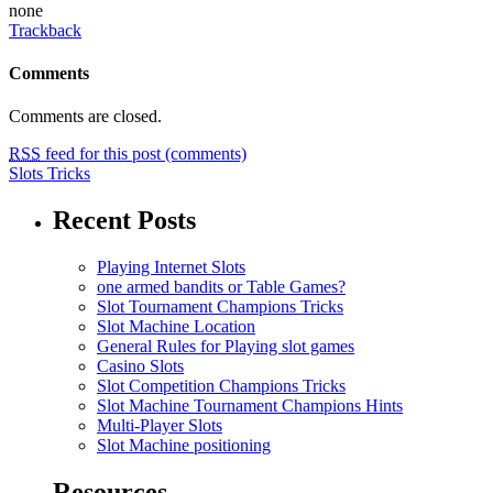
none
Trackback
Comments
Comments are closed.
RSS
feed for this post (comments)
Slots Tricks
Recent Posts
Playing Internet Slots
one armed bandits or Table Games?
Slot Tournament Champions Tricks
Slot Machine Location
General Rules for Playing slot games
Casino Slots
Slot Competition Champions Tricks
Slot Machine Tournament Champions Hints
Multi-Player Slots
Slot Machine positioning
Resources