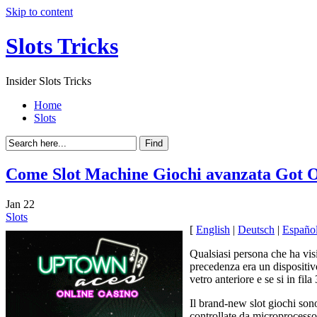
Skip to content
Slots Tricks
Insider Slots Tricks
Home
Slots
Come Slot Machine Giochi avanzata Got 
Jan
22
Slots
[
English
|
Deutsch
|
Españo
Qualsiasi persona che ha visi
precedenza era un dispositivo
vetro anteriore e se si in fil
Il brand-new slot giochi so
controllate da microprocesso