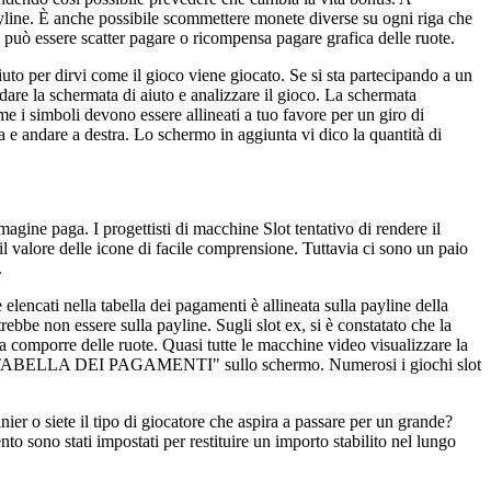
ayline. È anche possibile scommettere monete diverse su ogni riga che
i può essere scatter pagare o ricompensa pagare grafica delle ruote.
uto per dirvi come il gioco viene giocato. Se si sta partecipando a un
re la schermata di aiuto e analizzare il gioco. La schermata
me i simboli devono essere allineati a tuo favore per un giro di
a e andare a destra. Lo schermo in aggiunta vi dico la quantità di
agine paga. I progettisti di macchine Slot tentativo di rendere il
 il valore delle icone di facile comprensione. Tuttavia ci sono un paio
.
 elencati nella tabella dei pagamenti è allineata sulla payline della
ebbe non essere sulla payline. Sugli slot ex, si è constatato che la
a comporre delle ruote. Quasi tutte le macchine video visualizzare la
sante "TABELLA DEI PAGAMENTI" sullo schermo. Numerosi i giochi slot
ier o siete il tipo di giocatore che aspira a passare per un grande?
o sono stati impostati per restituire un importo stabilito nel lungo