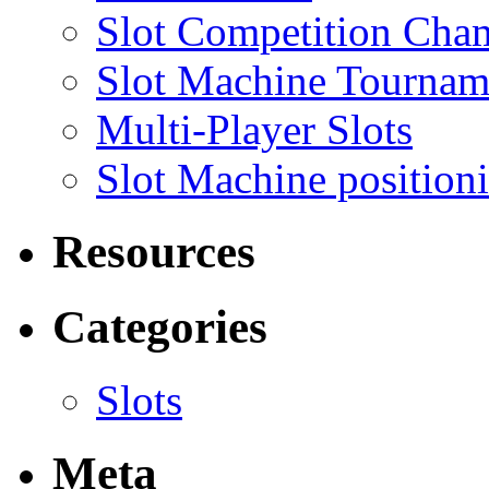
Slot Competition Cha
Slot Machine Tournam
Multi-Player Slots
Slot Machine position
Resources
Categories
Slots
Meta