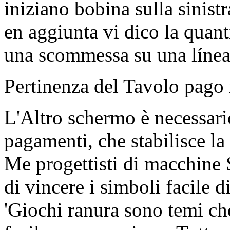
iniziano bobina sulla sinist
en aggiunta vi dico la quant
una scommessa su una línea
Pertinenza del Tavolo pago 
L'Altro schermo è necessario
pagamenti, che stabilisce l
Me progettisti di macchine S
di vincere i simboli facile d
'Giochi ranura sono temi che