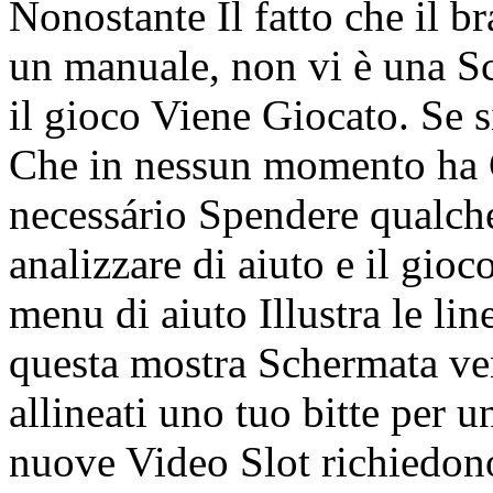
Nonostante Il fatto che il b
un manuale, non vi è una Sc
il gioco Viene Giocato. Se 
Che in nessun momento ha G
necessário Spendere qualch
analizzare di aiuto e il gio
menu di aiuto Illustra le lin
questa mostra Schermata ve
allineati uno tuo bitte per u
nuove Video Slot richiedono