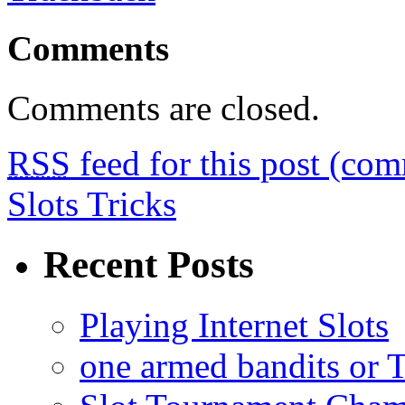
Comments
Comments are closed.
RSS
feed for this post (co
Slots Tricks
Recent Posts
Playing Internet Slots
one armed bandits or 