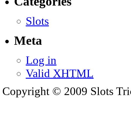
Categories
Slots
Meta
Log in
Valid
XHTML
Copyright © 2009 Slots Tri