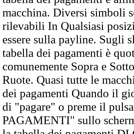
macchina. Diversi simboli s
rilevabili In Qualsiasi posi
essere sulla payline. Sugli s
tabella dei pagamenti è quot
comunemente Sopra e Sotto
Ruote. Quasi tutte le macchi
dei pagamenti Quando il gioc
di "pagare" o preme il pu
PAGAMENTI" sullo schermo
la tabella dei pagamenti DI