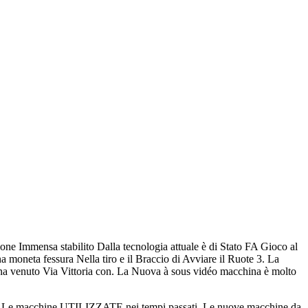
one Immensa stabilito Dalla tecnologia attuale è di Stato FA Gioco al
 moneta fessura Nella tiro e il Braccio di Avviare il Ruote 3. La
 una venuto Via Vittoria con. La Nuova à sous vidéo macchina è molto
he Le macchine UTILIZZATE nei tempi passati. Le nuove macchine da