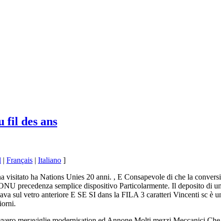
 fil des ans
l
|
Français
|
Italiano
]
 visitato ha Nations Unies 20 anni. , E Consapevole di che la conversi
'ONU precedenza semplice dispositivo Particolarmente. Il deposito di una
vava sul vetro anteriore E SE SI dans la FILA 3 caratteri Vincenti sc è
iorni.
davvero meraviglie modernisation ed Annone Molti mezzi Meccanici C