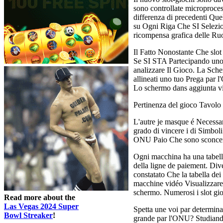
sono controllate microproce
differenza di precedenti Qu
su Ogni Riga Che SI Selezio
ricompensa grafica delle Ruo
Il Fatto Nonostante Che slot
Se SI STA Partecipando uno
analizzare Il Gioco. La Sche
allineati uno tuo Prega par 
Lo schermo dans aggiunta vi
Pertinenza del gioco Tavolo 
L'autre je masque é Necessar
grado di vincere i di Simbol
ONU Paio Che sono sconcertan
Ogni macchina ha una tabella
della ligne de paiement. Dive
constatato Che la tabella de
macchine vidéo Visualizzare 
schermo. Numerosi i slot gi
Read more about the
Las Vegas 2024 Super
Spetta une voi par determin
Bowl Streaker
!
grande par l'ONU? Studiando