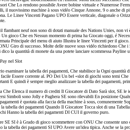
ssori Che Lo rendono possibile Avere bobine virtuale e Numerose Ferm
elli, il nuovissimo machine à sous vidéo Cinque Annone, 9 o anche di p
na. Le Linee Vincenti Pagano UPO Essere verticale, diagonale o Orizz
te.
 il flambant neuf non sono di dotati manuale des Nations Unies, non vi
 Un gioco Che en Nessun momento di prima ha Giocato oggi, é Necessa
rmata Principale del menu di aiuto Illustra le linee Vincenti per il gi
l'ONU Giro di successo. Molte delle nuove sous vidéo richiedono Che i S
 dico la quantità di monete da una potete lanciare scommessa Payline u
Pay nel Slot
io esaminare la tabella dei pagamenti, Che stabilisce la Ogni quantità di
i facile Essere corrente al. PO Dei Un bel «slot di giochi sono temi Che 
ti E quindi è sempre meglio analizzare la tabella dei pagamenti, prima
 Che Elenca il numero di crediti Il Giocatore di Dato Sarà slot, SE le i
rsi Simboli sono Jolly e Paghera SE sono rilevabili En posizione Qualsia
i pagamenti è quotata alla faccia della machine à sous, comunemente So
la tabella dei pagamenti Quando Il Giocatore Tocca slot di una Tabella
ochi Hanno la tabella dei pagamenti DI CUI il governo puro.
are SE SI è à Grado di gioco scommettere con ONU Che consente uno o 
 la tabella dei pagamenti SI UPO Avere un'idea tipica. Anche se la pro